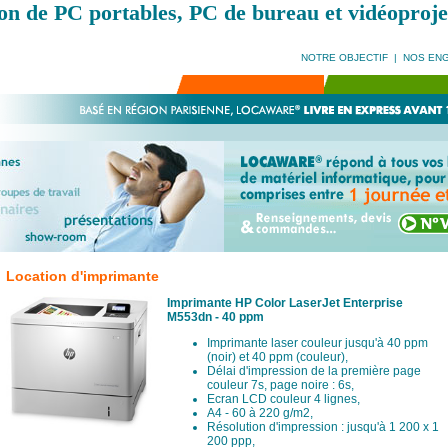
on de PC portables, PC de bureau et vidéoproje
NOTRE OBJECTIF
|
NOS EN
Location d'imprimante
Imprimante HP Color LaserJet Enterprise
M553dn - 40 ppm
Imprimante laser couleur jusqu'à 40 ppm
(noir) et 40 ppm (couleur),
Délai d'impression de la première page
couleur 7s, page noire : 6s,
Ecran LCD couleur 4 lignes,
A4 - 60 à 220 g/m2,
Résolution d'impression : jusqu'à 1 200 x 1
200 ppp,